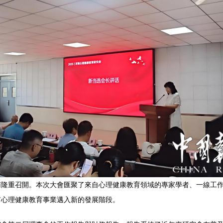
南隆重召開。本次大會匯聚了來自心理健康教育領域的專家學者、一線工
市心理健康教育事業邁入新的發展階段。