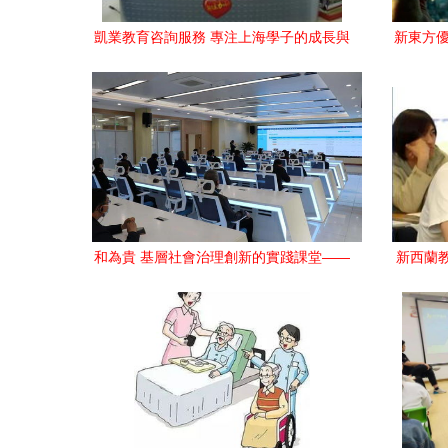
凱業教育咨詢服務 專注上海學子的成長與
新東方優
未來
和為貴 基層社會治理創新的實踐課堂——
新西蘭教
省政德教育專題研修班在我市服務中心開
展現場教學