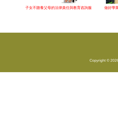
子女不贍養父母的法律責任與教育咨詢服
做好學
務
Copyright © 202