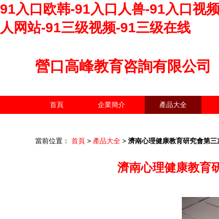
91入口欧韩-91入口人兽-91入口视
人网站-91三级视频-91三级在线
營口高峰教育咨詢有限公司
首頁
企業簡介
產品大全
當前位置：
首頁
>
產品大全
>
濟南心理健康教育研究會第三
濟南心理健康教育