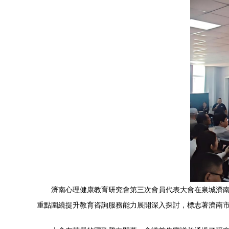
濟南心理健康教育研究會第三次會員代表大會在泉城濟
重點圍繞提升教育咨詢服務能力展開深入探討，標志著濟南