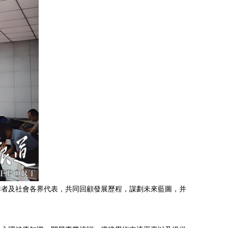
作者及社會各界代表，共同回顧發展歷程，謀劃未來藍圖，并